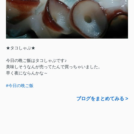
★タコしゃぶ★
今日の晩ご飯はタコしゃぶです♪
美味しそうなんが売ってたんで買っちゃいました。
早く夜にならんかな～
#今日の晩ご飯
ブログをまとめてみる >