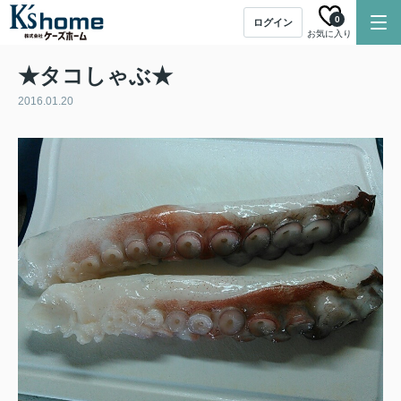
0
ログイン
お気に入り
★タコしゃぶ★
2016.01.20