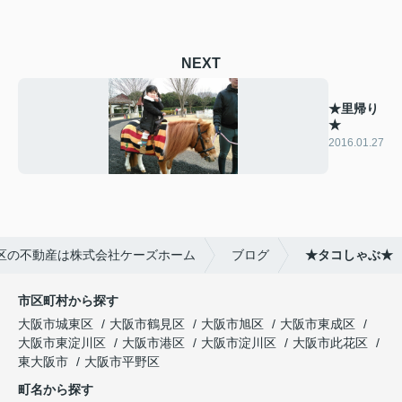
NEXT
★里帰り
★
2016.01.27
区の不動産は株式会社ケーズホーム
ブログ
★タコしゃぶ★
市区町村から探す
大阪市城東区
大阪市鶴見区
大阪市旭区
大阪市東成区
大阪市東淀川区
大阪市港区
大阪市淀川区
大阪市此花区
東大阪市
大阪市平野区
町名から探す