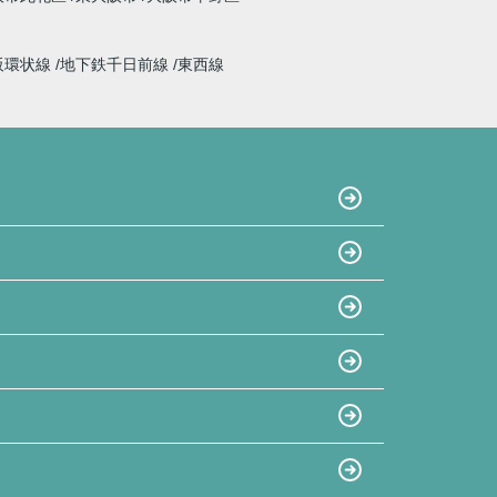
阪環状線
地下鉄千日前線
東西線