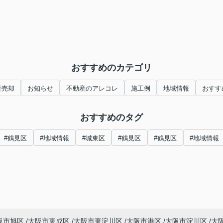
おすすめのカテゴリ
産売却
お知らせ
不動産のアレコレ
施工例
地域情報
おすす
おすすめのタグ
#鶴見区
#地域情報
#城東区
#鶴見区
#鶴見区
#地域情報
阪市旭区
大阪市東成区
大阪市東淀川区
大阪市港区
大阪市淀川区
大