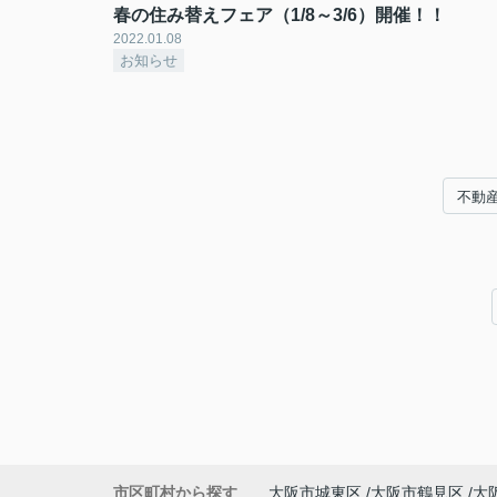
春の住み替えフェア（1/8～3/6）開催！！
2022.01.08
お知らせ
不動
市区町村から探す
大阪市城東区
大阪市鶴見区
大