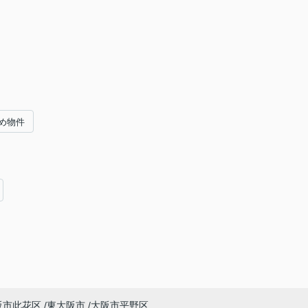
め物件
阪市此花区
東大阪市
大阪市平野区