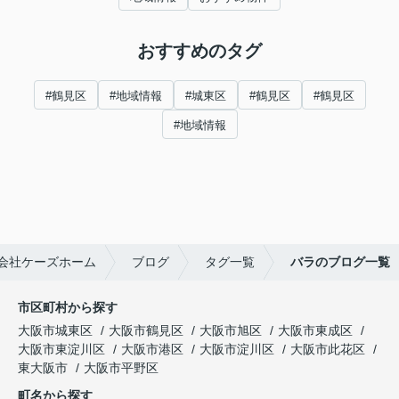
おすすめのタグ
#鶴見区
#地域情報
#城東区
#鶴見区
#鶴見区
#地域情報
会社ケーズホーム
ブログ
タグ一覧
バラのブログ一覧
市区町村から探す
大阪市城東区
大阪市鶴見区
大阪市旭区
大阪市東成区
大阪市東淀川区
大阪市港区
大阪市淀川区
大阪市此花区
東大阪市
大阪市平野区
町名から探す