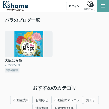
0
ログイン
お気に入り
バラのブログ一覧
大阪ばら祭
2022.05.03
地域情報
おすすめのカテゴリ
不動産売却
お知らせ
不動産のアレコレ
施工例
地域情報
おすすめ物件