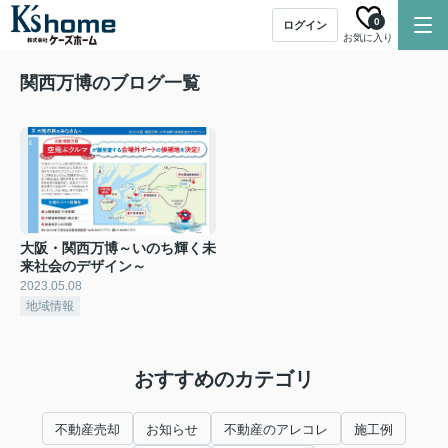
0
ログイン
お気に入り
関西万博のブログ一覧
大阪・関西万博～いのち輝く未
来社会のデザイン～
2023.05.08
地域情報
おすすめのカテゴリ
不動産売却
お知らせ
不動産のアレコレ
施工例