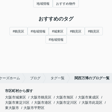
地域情報
おすすめ物件
おすすめのタグ
#鶴見区
#地域情報
#城東区
#鶴見区
#鶴見区
#地域情報
ケーズホーム
ブログ
タグ一覧
関西万博のブログ一覧
市区町村から探す
大阪市城東区
大阪市鶴見区
大阪市旭区
大阪市東成区
大阪市東淀川区
大阪市港区
大阪市淀川区
大阪市此花区
東大阪市
大阪市平野区