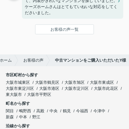
て、内装がきれいなマンションを探していました。
ケーズホームさんはとてもていねいな対応をしてく
ださいました。
お客様の声一覧
ホーム
お客様の声
中古マンションをご購入いただいたY様
市区町村から探す
大阪市城東区
大阪市鶴見区
大阪市旭区
大阪市東成区
大阪市東淀川区
大阪市港区
大阪市淀川区
大阪市此花区
東大阪市
大阪市平野区
町名から探す
関目
鴫野西
高殿
中央
鶴見
今福西
今津中
新森
中本
野江
沿線から探す