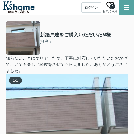
0
ログイン
お気に入り
新築戸建をご購入いただいたM様
担当：
知らないことばかりでしたが、丁寧に対応していただいたおかげ
で、とても楽しい経験をさせてもらえました。ありがとうござい
ました。
1
/
1