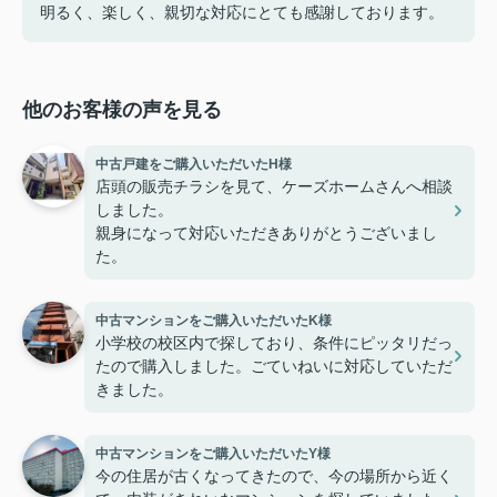
明るく、楽しく、親切な対応にとても感謝しております。
他のお客様の声を見る
中古戸建をご購入いただいたH様
店頭の販売チラシを見て、ケーズホームさんへ相談
しました。
親身になって対応いただきありがとうございまし
た。
中古マンションをご購入いただいたK様
小学校の校区内で探しており、条件にピッタリだっ
たので購入しました。ごていねいに対応していただ
きました。
中古マンションをご購入いただいたY様
今の住居が古くなってきたので、今の場所から近く