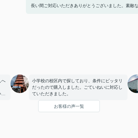
長い間ご対応いただきありがとうございました。素敵
んへ
小学校の校区内で探しており、条件にピッタリ
だったので購入しました。ごていねいに対応し
いま
ていただきました。
お客様の声一覧