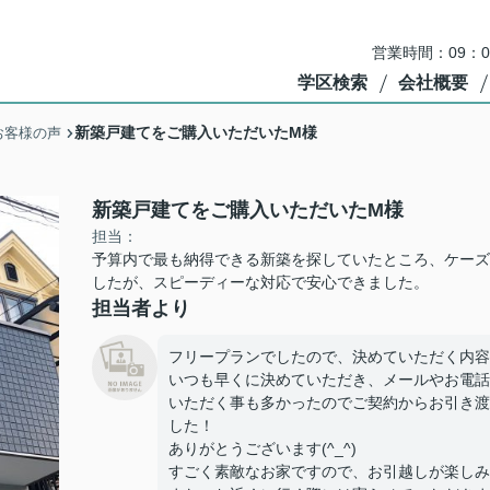
営業時間：09：
学区検索
会社概要
新築戸建てをご購入いただいたM様
お客様の声
新築戸建てをご購入いただいたM様
担当：
予算内で最も納得できる新築を探していたところ、ケーズ
したが、スピーディーな対応で安心できました。
担当者より
フリープランでしたので、決めていただく内容
いつも早くに決めていただき、メールやお電話
いただく事も多かったのでご契約からお引き渡
した！
ありがとうございます(^_^)
すごく素敵なお家ですので、お引越しが楽しみ