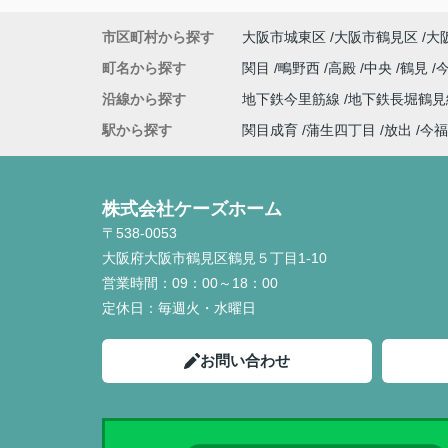
市区町村から探す
大阪市城東区
大阪市鶴見区
大
町名から探す
関目
鴫野西
高殿
中央
鶴見
沿線から探す
地下鉄今里筋線
地下鉄長堀鶴
駅から探す
関目成育
蒲生四丁目
放出
今福
株式会社ケーズホーム
〒538-0053
大阪府大阪市鶴見区鶴見５丁目1-10
営業時間：
09：00～18：00
定休日：
毎週火・水曜日
お問い合わせ