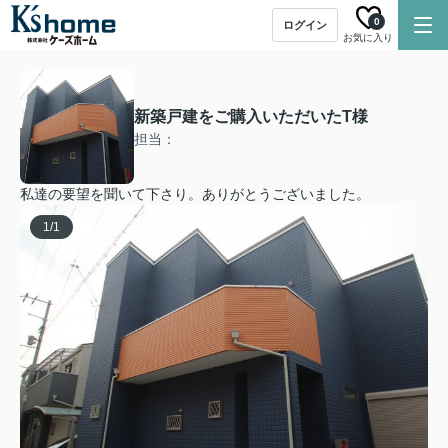
0
ログイン
お気に入り
新築戸建をご購入いただいたT様
担当：
私達の要望を聞いて下さり。ありがとうございました。
1
/
1