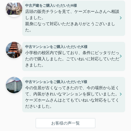
中古戸建をご購入いただいたH様
店頭の販売チラシを見て、ケーズホームさんへ相談
しました。
親身になって対応いただきありがとうございまし
た。
中古マンションをご購入いただいたK様
小学校の校区内で探しており、条件にピッタリだっ
たので購入しました。ごていねいに対応していただ
きました。
中古マンションをご購入いただいたY様
今の住居が古くなってきたので、今の場所から近く
て、内装がきれいなマンションを探していました。
ケーズホームさんはとてもていねいな対応をしてく
ださいました。
お客様の声一覧