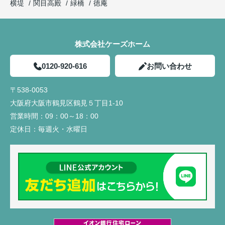
横堤
関目高殿
緑橋
徳庵
株式会社ケーズホーム
0120-920-616
お問い合わせ
〒538-0053
大阪府大阪市鶴見区鶴見５丁目1-10
営業時間：
09：00～18：00
定休日：
毎週火・水曜日