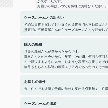
が良かったです。
お困りの時はいつでも気軽にお呼びください。
ケースホームとの出会い
初めは賃貸を探しており近くの賃貸専門の不動産屋さ
貸専門の不動産屋さんからケーズホームさんを紹介し
購入の動機
営業の澤田さんが良かったからです。
澤田さんとの出会いから１年半、その間、何回も何回
んで即決するように丸めこむような高圧的な接し方で
物件ももちろん私達の希望エリア内であったのでその
お探しの条件
今、住んでる近所で子供の学校も変わる必要無く、住
ケーズホームの印象