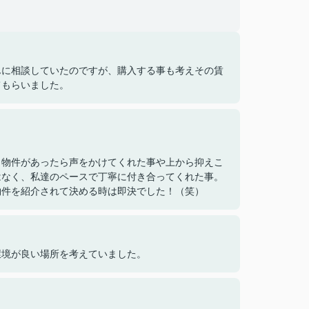
んに相談していたのですが、購入する事も考えその賃
てもらいました。
も物件があったら声をかけてくれた事や上から抑えこ
はなく、私達のペースで丁寧に付き合ってくれた事。
物件を紹介されて決める時は即決でした！（笑）
環境が良い場所を考えていました。