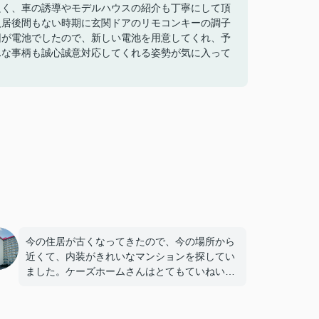
良く、車の誘導やモデルハウスの紹介も丁寧にして頂
入居後間もない時期に玄関ドアのリモコンキーの調子
因が電池でしたので、新しい電池を用意してくれ、予
んな事柄も誠心誠意対応してくれる姿勢が気に入って
今の住居が古くなってきたので、今の場所から
近くて、内装がきれいなマンションを探してい
ました。ケーズホームさんはとてもていねいな
対応をしてくださいました。