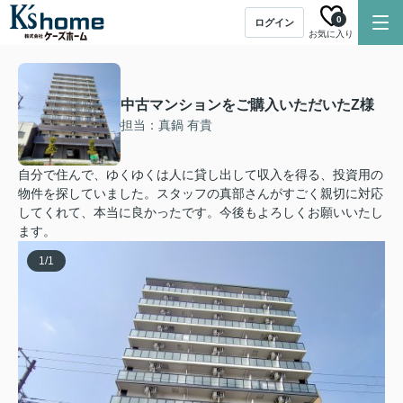
0
ログイン
お気に入り
中古マンションをご購入いただいたZ様
担当：真鍋 有貴
自分で住んで、ゆくゆくは人に貸し出して収入を得る、投資用の
物件を探していました。スタッフの真部さんがすごく親切に対応
してくれて、本当に良かったです。今後もよろしくお願いいたし
ます。
1
/
1