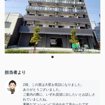
担当者より
Z様、この度は大変お世話になりました。
ありがとうございました。
ご案内の際に、いずれ賃貸に出したいとお話しさ
れていましたね。
素敵なマンションに出会われて良かったです。