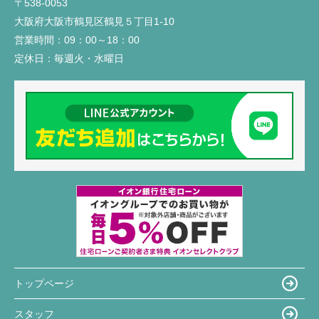
〒538-0053
大阪府大阪市鶴見区鶴見５丁目1-10
営業時間：
09：00～18：00
定休日：
毎週火・水曜日
トップページ
スタッフ