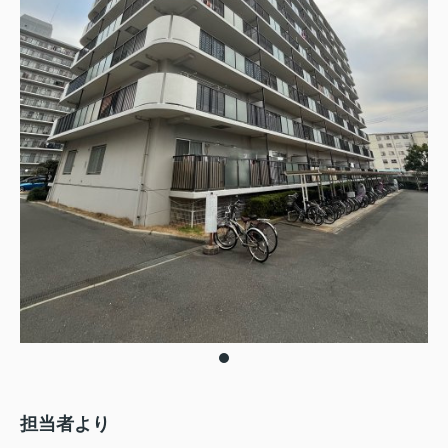
担当者より