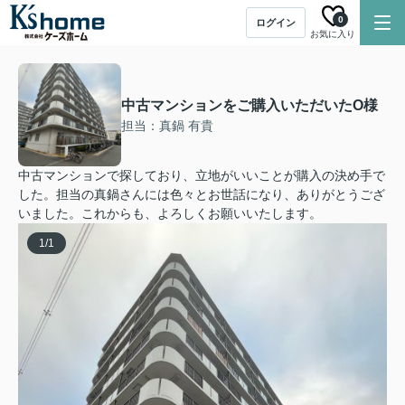
0
ログイン
お気に入り
中古マンションをご購入いただいたO様
担当：真鍋 有貴
中古マンションで探しており、立地がいいことが購入の決め手で
した。担当の真鍋さんには色々とお世話になり、ありがとうござ
いました。これからも、よろしくお願いいたします。
1
/
1