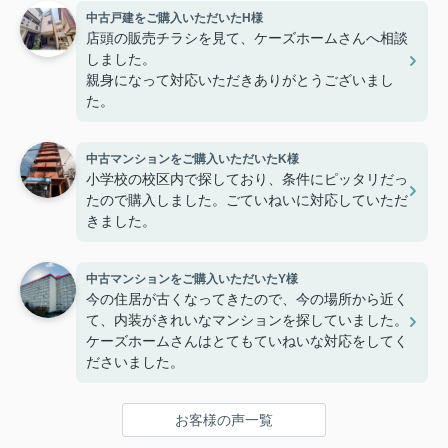
中古戸建をご購入いただいたH様
店頭の販売チラシを見て、ケーズホームさんへ相談
しました。
親身になって対応いただきありがとうございまし
た。
中古マンションをご購入いただいたK様
小学校の校区内で探しており、条件にピッタリだっ
たので購入しました。ごていねいに対応していただ
きました。
中古マンションをご購入いただいたY様
今の住居が古くなってきたので、今の場所から近く
て、内装がきれいなマンションを探していました。
ケーズホームさんはとてもていねいな対応をしてく
ださいました。
お客様の声一覧