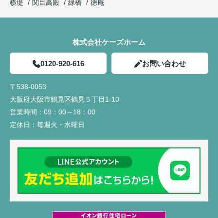
横堤
関目高殿
緑橋
徳庵
株式会社ケーズホーム
0120-920-616
お問い合わせ
〒538-0053
大阪府大阪市鶴見区鶴見５丁目1-10
営業時間：
09：00～18：00
定休日：
毎週火・水曜日