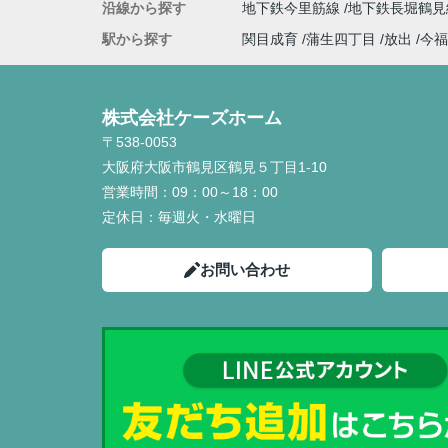
沿線から探す
地下鉄今里筋線
地下鉄長堀鶴
駅から探す
関目成育
蒲生四丁目
放出
今福
株式会社ケーズホーム
〒538-0053
大阪府大阪市鶴見区鶴見５丁目1-10
営業時間：
09：00～18：00
定休日：
毎週火・水曜日
お問い合わせ