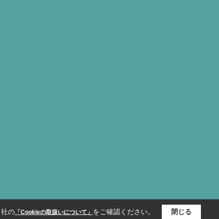
当社の
をご確認ください。
閉じる
「Cookieの取扱いについて」