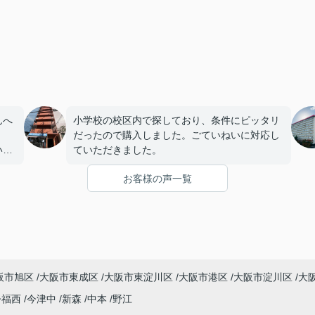
んへ
小学校の校区内で探しており、条件にピッタリ
だったので購入しました。ごていねいに対応し
いま
ていただきました。
お客様の声一覧
阪市旭区
大阪市東成区
大阪市東淀川区
大阪市港区
大阪市淀川区
大
今福西
今津中
新森
中本
野江