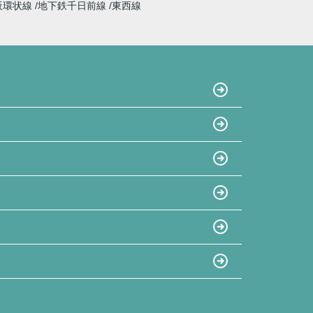
阪環状線
地下鉄千日前線
東西線