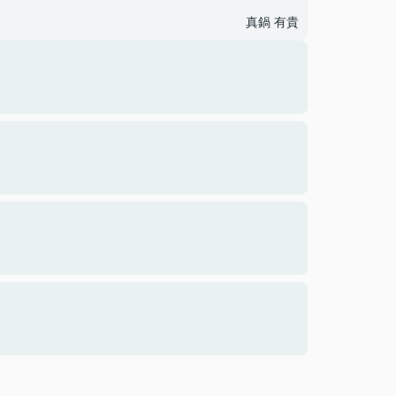
真鍋 有貴