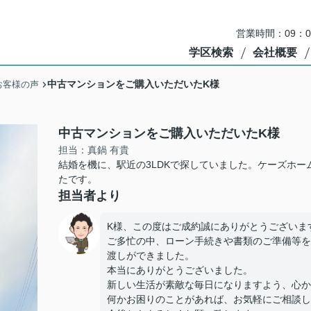
営業時間：09：
学区検索
会社概要
中古マンションをご購入いただいたK様
お客様の声
中古マンションをご購入いただいたK様
担当：真鍋 有貴
結婚を機に、駅近の3LDKで探していました。ケーズホ
たです。
担当者より
K様、この度はご成約誠にありがとうございま
ご多忙の中、ローン手続きや書類のご準備等を
渡しができました。
本当にありがとうございました。
新しい生活が素敵な毎日になりますよう、心か
何かお困りのことがあれば、お気軽にご相談し