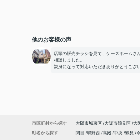
他のお客様の声
店頭の販売チラシを見て、ケーズホームさ
相談しました。
親身になって対応いただきありがとうござ
した。
市区町村から探す
大阪市城東区
大阪市鶴見区
大
町名から探す
関目
鴫野西
高殿
中央
鶴見