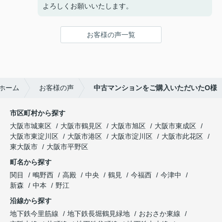
よろしくお願いいたします。
お客様の声一覧
ホーム
お客様の声
中古マンションをご購入いただいたO様
市区町村から探す
大阪市城東区
大阪市鶴見区
大阪市旭区
大阪市東成区
大阪市東淀川区
大阪市港区
大阪市淀川区
大阪市此花区
東大阪市
大阪市平野区
町名から探す
関目
鴫野西
高殿
中央
鶴見
今福西
今津中
新森
中本
野江
沿線から探す
地下鉄今里筋線
地下鉄長堀鶴見緑地
おおさか東線