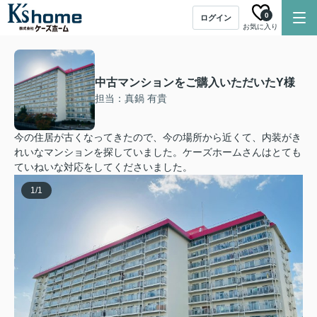
0
ログイン
お気に入り
中古マンションをご購入いただいたY様
担当：真鍋 有貴
今の住居が古くなってきたので、今の場所から近くて、内装がき
れいなマンションを探していました。ケーズホームさんはとても
ていねいな対応をしてくださいました。
1
/
1