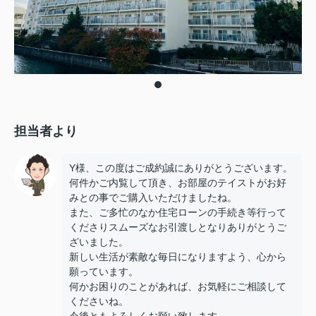
担当者より
Y様、この度はご成約誠にありがとうございます。
何件かご内覧して頂き、お部屋のテイストがお好
みとの事でご購入いただけましたね。
また、ご多忙のなか住宅ローンの手続き等行って
くださりスムーズなお引渡しとなりありがとうご
ざいました。
新しい生活が素敵な毎日になりますよう、心から
願っています。
何かお困りのことがあれば、お気軽にご相談して
くださいね。