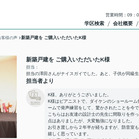
営業時間：09：
学区検索
会社概要
新築戸建を ご購入いただいたK様
お客様の声
新築戸建を ご購入いただいたK様
担当：
担当の澤田さんがナイスガイでした。あと、子供が同級生
担当者より
K様、ありがとうございました。
K様はピアニストで、ダイケンのショールーム
ームで発声練習をして、驚かされたことを今で
こちらはお友達の設計士の先生に間取りを作っ
点はありましたが、大変勉強になりました。
お引き渡しから２年半が経ちますが、防音室も
嬉しく思っています。