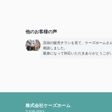
他のお客様の声
店頭の販売チラシを見て、ケーズホームさ
相談しました。
親身になって対応いただきありがとうござ
した。
株式会社ケーズホーム
〒538-0053