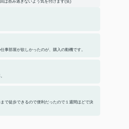
回は呑み過ぎないよう気を付けます(笑)
の仕事部屋が欲しかったのが、購入の動機です。
事。
橋まで徒歩できるので便利だったので１週間ほどで決