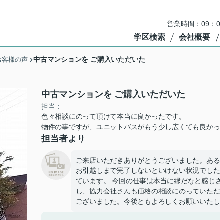
営業時間：09：
学区検索
会社概要
中古マンションを ご購入いただいた
お客様の声
中古マンションを ご購入いただいた
担当：
色々相談にのって頂けて本当に良かったです。
物件の事ですが、ユニットバスがもう少し広くても良かっ
担当者より
ご来店いただきありがとうございました。ある
お引越しまで完了しないといけない状況でした
ています。 今回の仕事は本当に縁だなと感じ
し、協力会社さんも価格の相談にのっていただ
ございました。今後ともよろしくお願いいたし