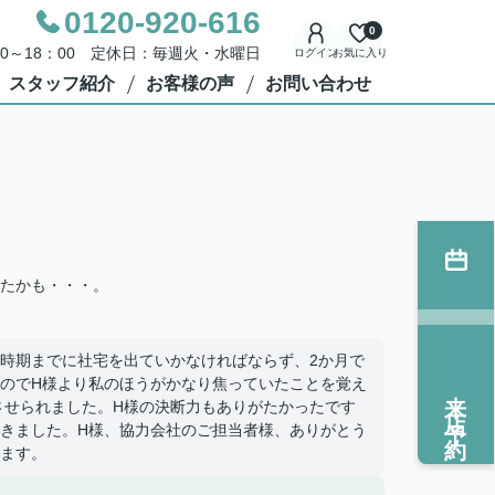
0120-920-616
0
00～18：00 定休日：毎週火・水曜日
ログイン
お気に入り
スタッフ紹介
お客様の声
お問い合わせ
たかも・・・。
時期までに社宅を出ていかなければならず、2か月で
のでH様より私のほうがかなり焦っていたことを覚え
来店予約
させられました。H様の決断力もありがたかったです
きました。H様、協力会社のご担当者様、ありがとう
ます。