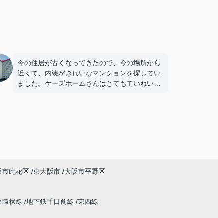
今の住居が古くなってきたので、今の場所から
近くて、内装がきれいなマンションを探してい
ました。ケーズホームさんはとてもていねいな
対応をしてくださいました。
阪市此花区
東大阪市
大阪市平野区
阪環状線
地下鉄千日前線
東西線