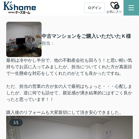
0
ログイン
お気に入り
中古マンションをご購入いただいたＫ様
担当：
最初は冷やかし半分で、他の不動産会社も回ろう！と思い軽い気
持ちでお店に入ってみましたが、担当についてくれた方が真面目
で一生懸命な対応をしてくれたのがとても良かったですね。
ただ、担当の営業の方が女の人で最初はちょっと・・・心配しま
したが、逆に何でも話せて、親近感が湧き結果的にはすごく良か
ったと思っています！！
購入後のリフォームも大変親切にして頂き安心できました。
1
/
1