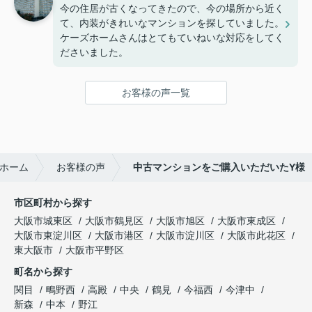
今の住居が古くなってきたので、今の場所から近く
て、内装がきれいなマンションを探していました。
ケーズホームさんはとてもていねいな対応をしてく
ださいました。
お客様の声一覧
ホーム
お客様の声
中古マンションをご購入いただいたY様
市区町村から探す
大阪市城東区
大阪市鶴見区
大阪市旭区
大阪市東成区
大阪市東淀川区
大阪市港区
大阪市淀川区
大阪市此花区
東大阪市
大阪市平野区
町名から探す
関目
鴫野西
高殿
中央
鶴見
今福西
今津中
新森
中本
野江