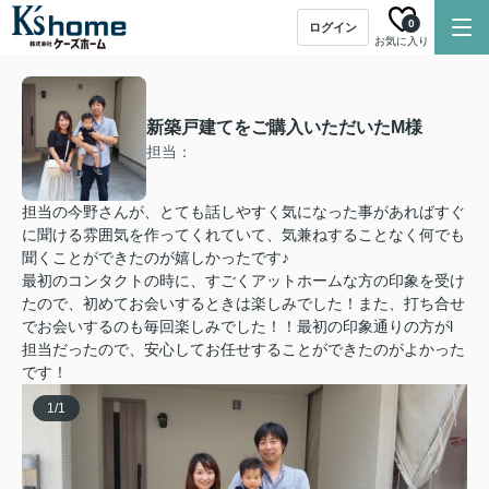
0
ログイン
お気に入り
新築戸建てをご購入いただいたM様
担当：
担当の今野さんが、とても話しやすく気になった事があればすぐ
に聞ける雰囲気を作ってくれていて、気兼ねすることなく何でも
聞くことができたのが嬉しかったです♪
最初のコンタクトの時に、すごくアットホームな方の印象を受け
たので、初めてお会いするときは楽しみでした！また、打ち合せ
でお会いするのも毎回楽しみでした！！最初の印象通りの方がl
担当だったので、安心してお任せすることができたのがよかった
です！
1
/
1