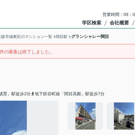
営業時間：09：
学区検索
会社概要
グランシャレー関目
大阪市城東区のマンション一覧
関目駅
件の募集は終了しました。
成育」駅徒歩2分
地下鉄谷町線「関目高殿」駅徒歩7分