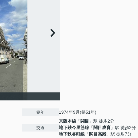
1974年9月(築51年)
築年
京阪本線
「
関目
」駅 徒歩2分
地下鉄今里筋線
「
関目成育
」駅 徒歩2分
交通
地下鉄谷町線
「
関目高殿
」駅 徒歩7分