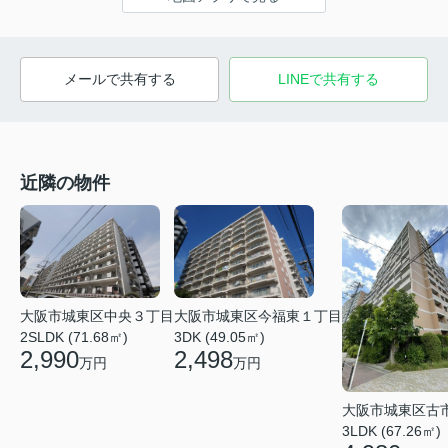
メールで共有する
LINEで共有する
近隣の物件
大阪市城東区今福東１丁目
大阪市城東区中央３丁目
3DK (49.05㎡)
2SLDK (71.68㎡)
2,498
2,990
万円
万円
大阪市城東区古
3LDK (67.26㎡)