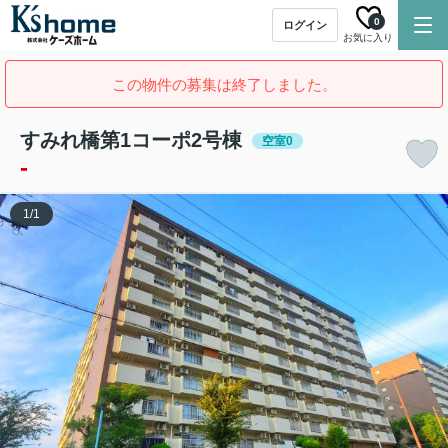
0
ログイン
お気に入り
この物件の募集は終了しました。
すみれ橋第1コーポ2号棟
空室0
-
1
/
1