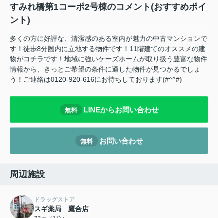
すみれ橋第1コーポ2号棟のコメント(おすすめポイ
ント)
多くの方に好評な、清潔感のある室内が魅力の中古マンションで
す！徒歩8分圏内に立地する物件です！11階建てのオススメの建
物がコチラです！地域に強いケーズホームが取り扱う豊富な物件
情報から、きっとご希望の条件に適した物件が見つかるでしょ
う！ご連絡は0120-920-616にお待ちしております(#^^#)
LINEからお問い合わせ
無料
お問い合わせ
無料
周辺施設
ドラッグストア
スギ薬局 鷹合店