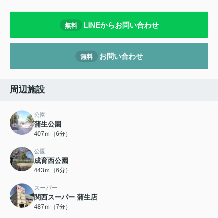
LINEからお問い合わせ
無料
お問い合わせ
無料
周辺施設
公園
蒲生公園
407ｍ（6分）
公園
成育西公園
443ｍ（6分）
スーパー
関西スーパー 蒲生店
487ｍ（7分）