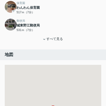
保育園
わんわん保育園
517ｍ（7分）
郵便局
城東野江郵便局
531ｍ（7分）
すべて見る
地図