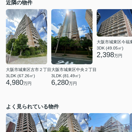
近隣の物件
大阪市城東区今福
3DK (49.05㎡)
2,398
万円
大阪市城東区中央２丁目
大阪市城東区古市２丁目
3LDK (81.49㎡)
3LDK (67.26㎡)
6,280
4,980
万円
万円
よく見られている物件