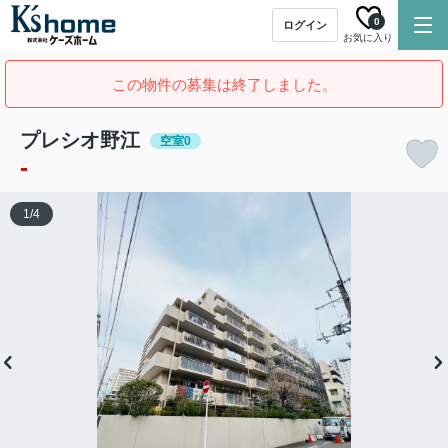
0
ログイン
お気に入り
この物件の募集は終了しました。
プレシオ野江
空室0
-
1
/
4