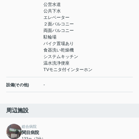
公営水道
公共下水
エレベーター
２面バルコニー
両面バルコニー
駐輪場
バイク置場あり
食器洗い乾燥機
システムキッチン
温水洗浄便座
TVモニタ付インターホン
-
設備(その他)
周辺施設
総合病院
関目病院
133ｍ（2分）