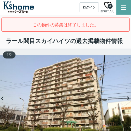
0
ログイン
お気に入り
この物件の募集は終了しました。
ラール関目スカイハイツの過去掲載物件情報
1
/
2