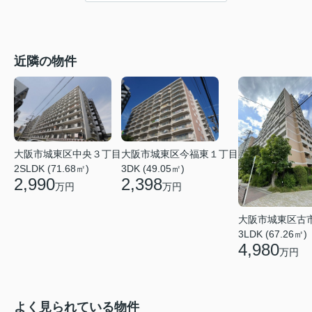
近隣の物件
大阪市城東区今福東１丁目
大阪市城東区中央３丁目
3DK (49.05㎡)
2SLDK (71.68㎡)
2,398
2,990
万円
万円
大阪市城東区古
3LDK (67.26㎡)
4,980
万円
よく見られている物件