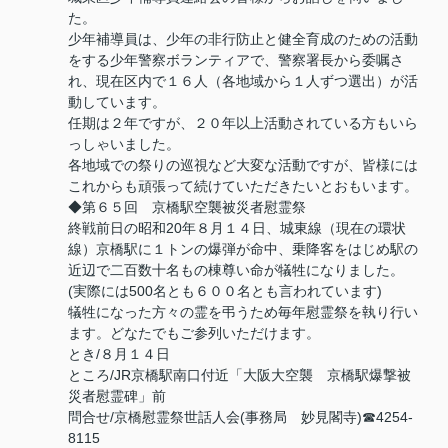
た。
少年補導員は、少年の非行防止と健全育成のための活動
をする少年警察ボランティアで、警察署長から委嘱さ
れ、現在区内で１６人（各地域から１人ずつ選出）が活
動しています。
任期は２年ですが、２０年以上活動されている方もいら
っしゃいました。
各地域での祭りの巡視など大変な活動ですが、皆様には
これからも頑張って続けていただきたいとおもいます。
◆第６５回 京橋駅空襲被災者慰霊祭
終戦前日の昭和20年８月１４日、城東線（現在の環状
線）京橋駅に１トンの爆弾が命中、乗降客をはじめ駅の
近辺で二百数十名もの棟尊い命が犠牲になりました。
(実際には500名とも６００名とも言われています)
犠牲になった方々の霊を弔うため毎年慰霊祭を執り行い
ます。どなたでもご参列いただけます。
とき/８月１４日
ところ/JR京橋駅南口付近「大阪大空襲 京橋駅爆撃被
災者慰霊碑」前
問合せ/京橋慰霊祭世話人会(事務局 妙見閣寺)☎4254-
8115