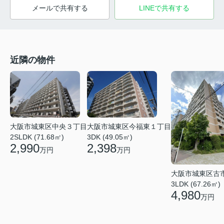
メールで共有する
LINEで共有する
近隣の物件
大阪市城東区今福東１丁目
大阪市城東区中央３丁目
3DK (49.05㎡)
2SLDK (71.68㎡)
2,398
2,990
万円
万円
大阪市城東区古
3LDK (67.26㎡)
4,980
万円