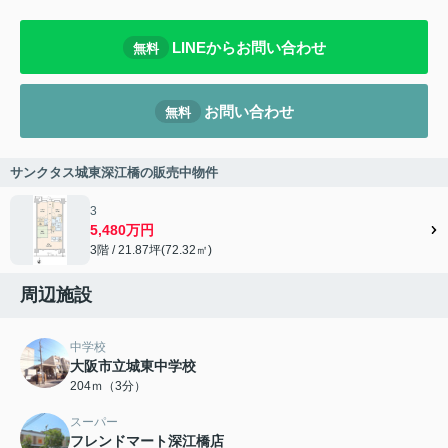
LINEからお問い合わせ
無料
お問い合わせ
無料
サンクタス城東深江橋の販売中物件
3
5,480万円
3階 / 21.87坪(72.32㎡)
周辺施設
中学校
大阪市立城東中学校
204ｍ（3分）
スーパー
フレンドマート深江橋店