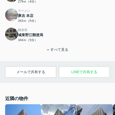
279ｍ（4分）
ラーメン
豚吉 本店
343ｍ（5分）
郵便局
城東野江郵便局
344ｍ（5分）
すべて見る
メールで共有する
LINEで共有する
近隣の物件