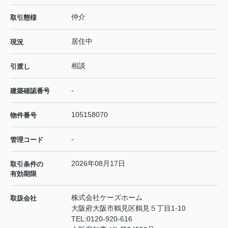
仲介
取引態様
居住中
現況
相談
引渡し
-
建築確認番号
105158070
物件番号
-
管理コード
2026年08月17日
取引条件の
有効期限
株式会社ケーズホーム
取扱会社
大阪府大阪市鶴見区鶴見５丁目1-10
TEL:
0120-920-616