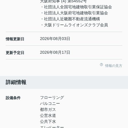
大阪府知事 (4) 第54552号
・社団法人全国宅地建物取引業保証協会
・社団法人大阪府宅地建物取引業協会
・社団法人近畿圏不動産流通機構
・大阪ドリームライオンズクラブ会員
2026年08月03日
情報更新日
2026年08月17日
更新予定日
情報の見方
詳細情報
フローリング
設備条件
バルコニー
都市ガス
公営水道
公共下水
エレベーター