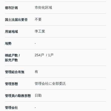
市街化区域
都市計画
不要
国土法届出要否
準工業
用途地域
-
地勢
254戸 / 1戸
棟総戸数 /
販売戸数
有
管理組合有無
管理会社に全部委託
管理形態
日勤
管理員の勤務形態
-
管理会社