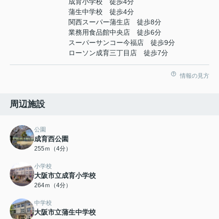
成育小学校 徒歩4分
蒲生中学校 徒歩4分
関西スーパー蒲生店 徒歩8分
業務用食品館中央店 徒歩6分
スーパーサンコー今福店 徒歩9分
ローソン成育三丁目店 徒歩7分
情報の見方
周辺施設
公園
成育西公園
255ｍ（4分）
小学校
大阪市立成育小学校
264ｍ（4分）
中学校
大阪市立蒲生中学校