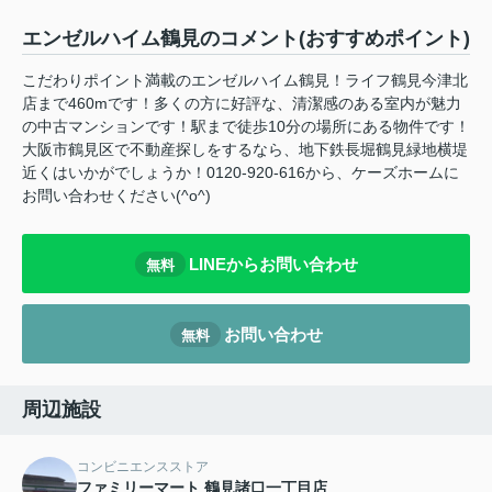
エンゼルハイム鶴見のコメント(おすすめポイント)
こだわりポイント満載のエンゼルハイム鶴見！ライフ鶴見今津北
店まで460mです！多くの方に好評な、清潔感のある室内が魅力
の中古マンションです！駅まで徒歩10分の場所にある物件です！
大阪市鶴見区で不動産探しをするなら、地下鉄長堀鶴見緑地横堤
近くはいかがでしょうか！0120-920-616から、ケーズホームに
お問い合わせください(^o^)
LINEからお問い合わせ
無料
お問い合わせ
無料
周辺施設
コンビニエンスストア
ファミリーマート 鶴見諸口一丁目店