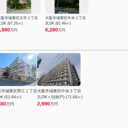
大阪市城東区古市２丁目
大阪市城東区中央２丁目
LDK (67.26㎡)
3LDK (81.49㎡)
,980
6,280
万円
万円
阪市城東区野江１丁目
大阪市城東区中央３丁目
K (51.84㎡)
2LDK＋S(納戸) (71.68㎡)
880
2,990
万円
万円