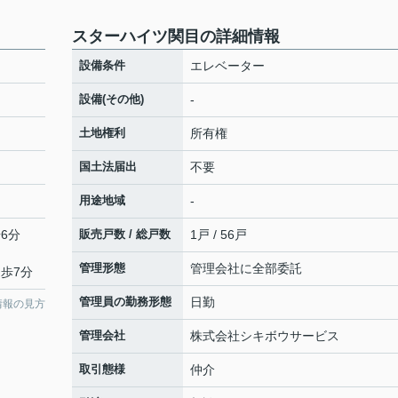
スターハイツ関目の詳細情報
設備条件
エレベーター
設備(その他)
-
土地権利
所有権
国土法届出
不要
用途地域
-
6分
販売戸数 / 総戸数
1戸 / 56戸
管理形態
管理会社に全部委託
徒歩7分
管理員の勤務形態
日勤
情報の見方
管理会社
株式会社シキボウサービス
取引態様
仲介