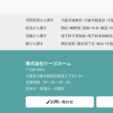
市区町村から探す
大阪市城東区
大阪市鶴見区
大
町名から探す
関目
鴫野西
高殿
中央
鶴見
沿線から探す
地下鉄今里筋線
地下鉄長堀鶴
駅から探す
関目成育
蒲生四丁目
放出
今福
株式会社ケーズホーム
〒538-0053
大阪府大阪市鶴見区鶴見５丁目1-10
営業時間：
09：00～18：00
定休日：
毎週火・水曜日
お問い合わせ