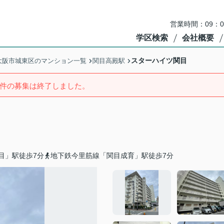
営業時間：09：
学区検索
会社概要
スターハイツ関目
大阪市城東区のマンション一覧
関目高殿駅
件の募集は終了しました。
目」駅徒歩7分
地下鉄今里筋線「関目成育」駅徒歩7分