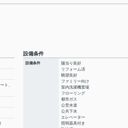
設備条件
設備条件
陽当り良好
リフォーム済
眺望良好
ファミリー向け
リート、
室内洗濯機置場
フローリング
都市ガス
公営水道
公共下水
エレベーター
照明器具付き
2