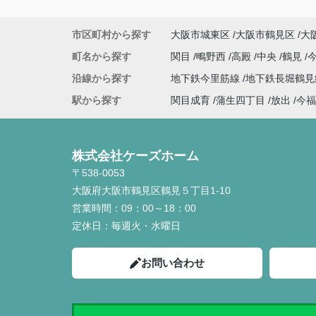
市区町村から探す
大阪市城東区
大阪市鶴見区
大
町名から探す
関目
鴫野西
高殿
中央
鶴見
沿線から探す
地下鉄今里筋線
地下鉄長堀鶴
駅から探す
関目成育
蒲生四丁目
放出
今福
株式会社ケーズホーム
〒538-0053
大阪府大阪市鶴見区鶴見５丁目1-10
営業時間：
09：00～18：00
定休日：
毎週火・水曜日
お問い合わせ