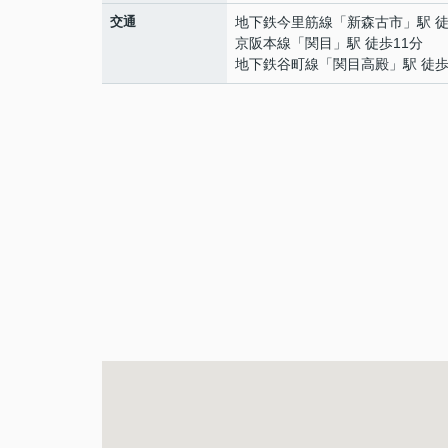
交通
地下鉄今里筋線
「
新森古市
」駅 
京阪本線
「
関目
」駅 徒歩11分
地下鉄谷町線
「
関目高殿
」駅 徒歩