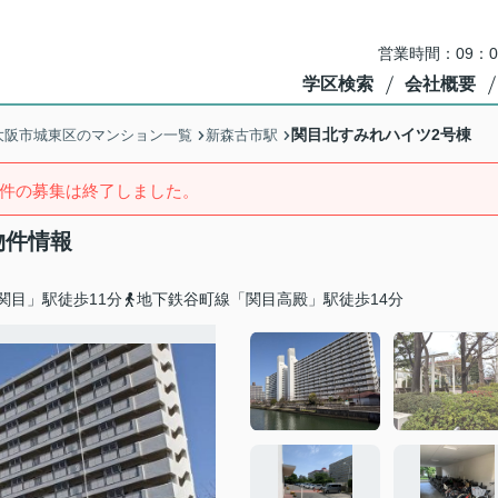
営業時間：09：
学区検索
会社概要
関目北すみれハイツ2号棟
大阪市城東区のマンション一覧
新森古市駅
件の募集は終了しました。
物件情報
関目」駅徒歩11分
地下鉄谷町線「関目高殿」駅徒歩14分