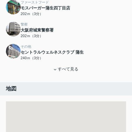
ファーストフード
モスバーガー蒲生四丁目店
202ｍ（3分）
警察
大阪府城東警察署
202ｍ（3分）
その他
セントラルウェルネスクラブ 蒲生
240ｍ（3分）
すべて見る
地図