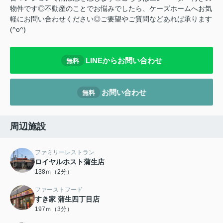
物件です◎不動産のことでお悩みでしたら、ケーズホームへお気
軽にお問い合わせください◎ご要望やご質問などあれば承ります
(^o^)
LINEからお問い合わせ
無料
お問い合わせ
無料
周辺施設
ファミリーレストラン
ロイヤルホスト蒲生店
138ｍ（2分）
ファーストフード
すき家 蒲生四丁目店
197ｍ（3分）