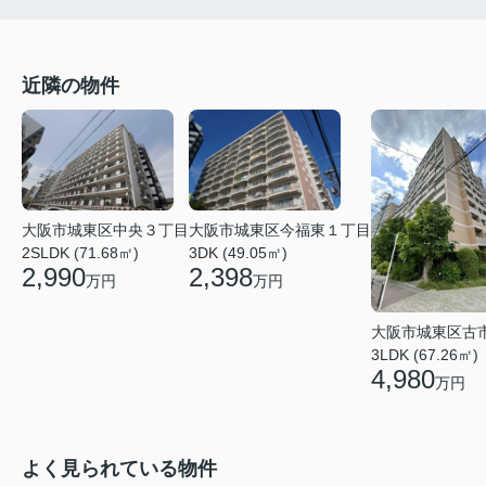
近隣の物件
大阪市城東区今福東１丁目
大阪市城東区中央３丁目
3DK (49.05㎡)
2SLDK (71.68㎡)
2,398
2,990
万円
万円
大阪市城東区古
3LDK (67.26㎡)
4,980
万円
よく見られている物件