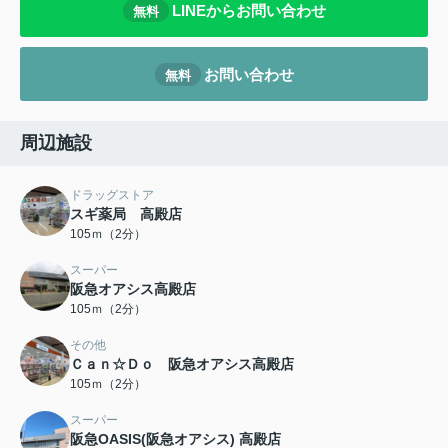
LINEからお問い合わせ
無料
お問い合わせ
無料
周辺施設
ドラッグストア
スギ薬局 高殿店
105ｍ（2分）
スーパー
阪急オアシス高殿店
105ｍ（2分）
その他
Ｃａｎ☆Ｄｏ 阪急オアシス高殿店
105ｍ（2分）
スーパー
阪急OASIS(阪急オアシス) 高殿店