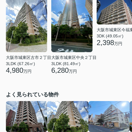
大阪市城東区今福
3DK (49.05㎡)
2,398
万円
大阪市城東区中央２丁目
大阪市城東区古市２丁目
3LDK (81.49㎡)
3LDK (67.26㎡)
6,280
4,980
万円
万円
よく見られている物件