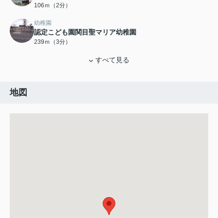
106ｍ（2分）
幼稚園
認定こども園関目聖マリア幼稚園
239ｍ（3分）
すべて見る
地図