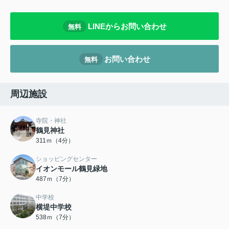
LINEからお問い合わせ
無料
お問い合わせ
無料
周辺施設
寺院・神社
鶴見神社
311ｍ（4分）
ショッピングセンター
イオンモール鶴見緑地
487ｍ（7分）
中学校
横堤中学校
538ｍ（7分）