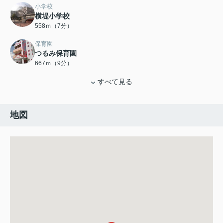
小学校
横堤小学校
558ｍ（7分）
保育園
つるみ保育園
667ｍ（9分）
すべて見る
地図