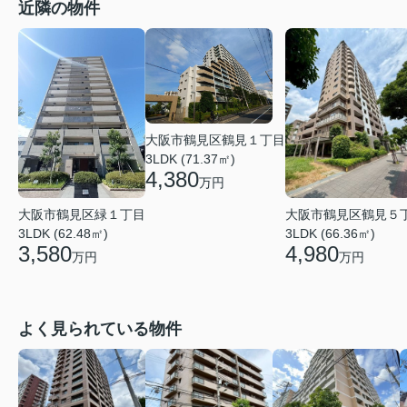
近隣の物件
大阪市鶴見区鶴見１丁目
3LDK (71.37㎡)
4,380
万円
大阪市鶴見区鶴見５
大阪市鶴見区緑１丁目
3LDK (66.36㎡)
3LDK (62.48㎡)
4,980
3,580
万円
万円
よく見られている物件