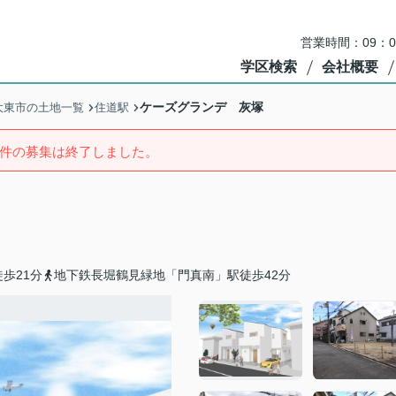
営業時間：09：
学区検索
会社概要
ケーズグランデ 灰塚
大東市の土地一覧
住道駅
件の募集は終了しました。
歩21分
地下鉄長堀鶴見緑地「門真南」駅徒歩42分