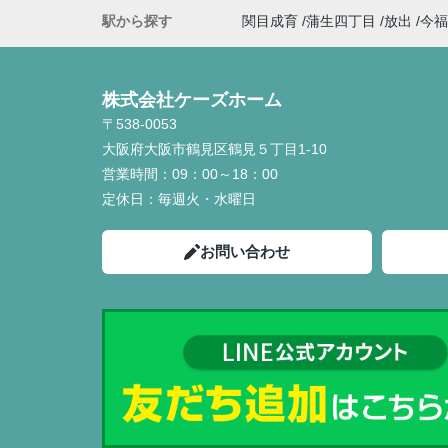
駅から探す
関目成育
蒲生四丁目
放出
今福
株式会社ケーズホーム
〒538-0053
大阪府大阪市鶴見区鶴見５丁目1-10
営業時間：
09：00～18：00
定休日：
毎週火・水曜日
お問い合わせ