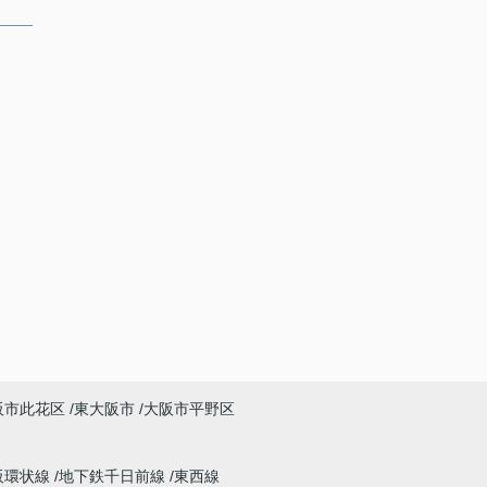
阪市此花区
東大阪市
大阪市平野区
阪環状線
地下鉄千日前線
東西線