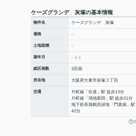
ケーズグランデ 灰塚の基本情報
物件名
ケーズグランデ 灰塚
価格
-
土地面積
-
築年月
-（-）
総区画数
2区画
所在地
大阪府
大東市
灰塚
２丁目
交通
片町線
「
住道
」駅 徒歩13分
片町線
「
鴻池新田
」駅 徒歩21分
地下鉄長堀鶴見緑地
「
門真南
」駅
42分