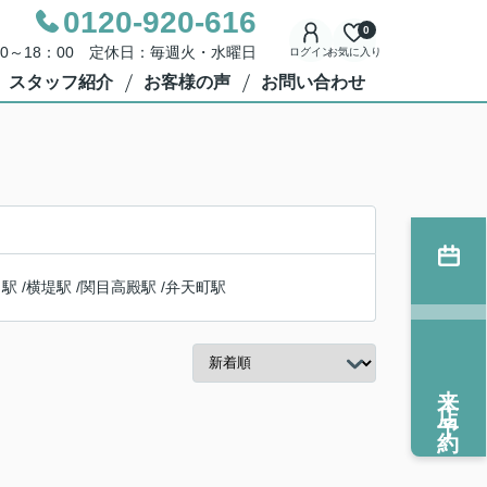
0120-920-616
0
00～18：00 定休日：毎週火・水曜日
ログイン
お気に入り
スタッフ紹介
お客様の声
お問い合わせ
目駅
/
横堤駅
/
関目高殿駅
/
弁天町駅
来店予約