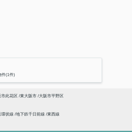
件(1件)
阪市此花区
東大阪市
大阪市平野区
阪環状線
地下鉄千日前線
東西線