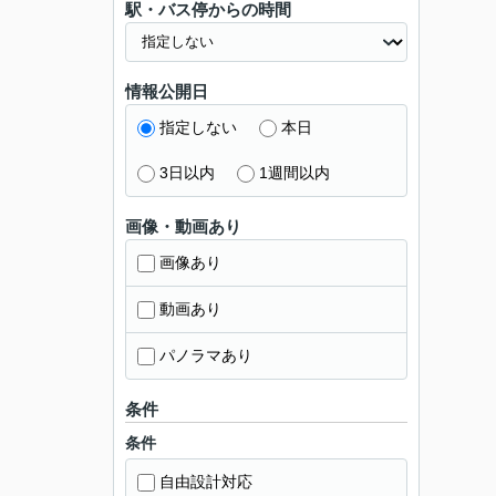
駅・バス停からの時間
情報公開日
指定しない
本日
3日以内
1週間以内
画像・動画あり
画像あり
動画あり
パノラマあり
条件
条件
自由設計対応