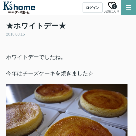
0
ログイン
お気に入り
★ホワイトデー★
2018.03.15
ホワイトデーでしたね。
今年はチーズケーキを焼きました☆