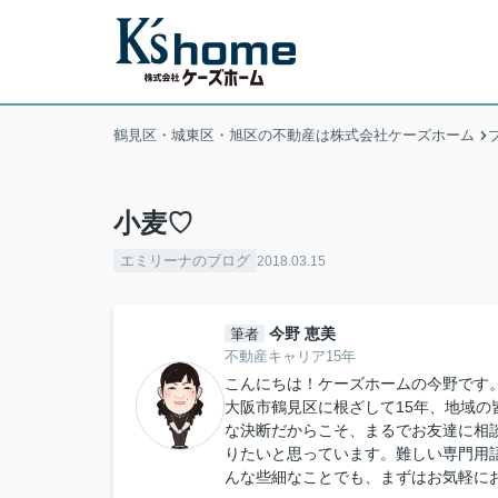
鶴見区・城東区・旭区の不動産は株式会社ケーズホーム
小麦♡
エミリーナのブログ
2018.03.15
今野 恵美
筆者
不動産キャリア15年
こんにちは！ケーズホームの今野です
大阪市鶴見区に根ざして15年、地域
な決断だからこそ、まるでお友達に相
りたいと思っています。難しい専門用
んな些細なことでも、まずはお気軽に