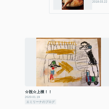
2018.03.22
☆祝☆上棟！！
2020.01.19
エミリーナのブログ