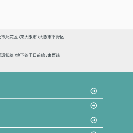
阪市此花区
東大阪市
大阪市平野区
阪環状線
地下鉄千日前線
東西線