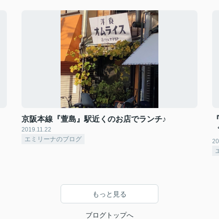
京阪本線『萱島』駅近くのお店でランチ♪
『
2019.11.22
゜
エミリーナのブログ
20
もっと見る
ブログトップへ