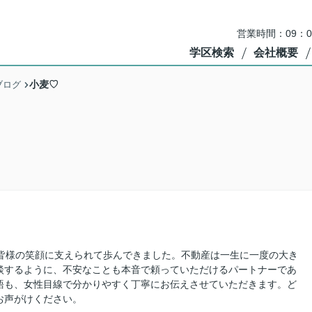
営業時間：09：
学区検索
会社概要
小麦♡
ブログ
。
の皆様の笑顔に支えられて歩んできました。不動産は一生に一度の大き
談するように、不安なことも本音で頼っていただけるパートナーであ
語も、女性目線で分かりやすく丁寧にお伝えさせていただきます。ど
お声がけください。