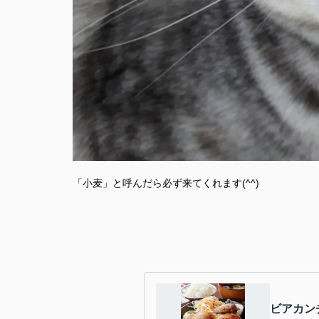
「小麦」と呼んだら必ず来てくれます(^^)
ビアカン