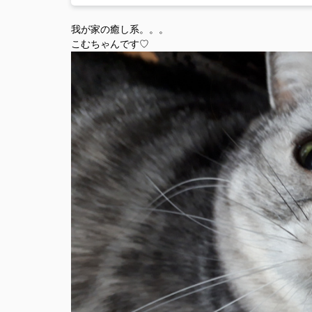
我が家の癒し系。。。
こむちゃんです♡