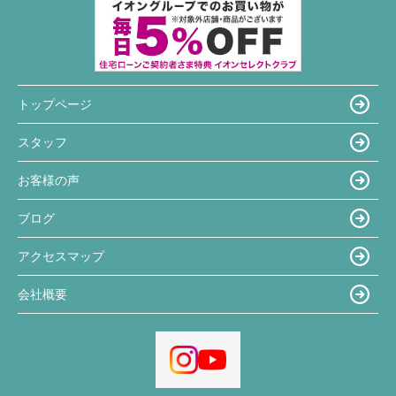
トップページ
スタッフ
お客様の声
ブログ
アクセスマップ
会社概要