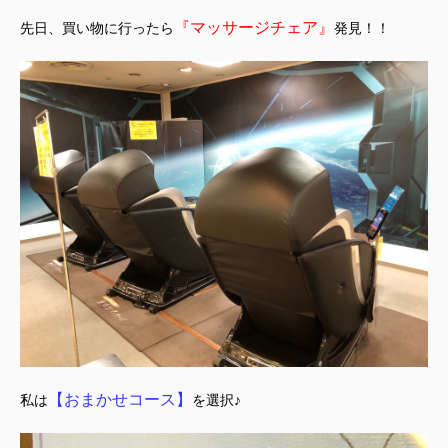
『マッサージチェア』
先日、買い物に行ったら
発見！！
【おまかせコース】
私は
を選択♪