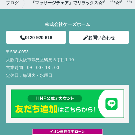
ブログ
『マッサージチェア』でリラックス☆*ﾟ ゜ﾟ*☆*ﾟ ゜ﾟ*
株式会社ケーズホーム
0120-920-616
お問い合わせ
〒538-0053
大阪府大阪市鶴見区鶴見５丁目1-10
営業時間：
09：00～18：00
定休日：
毎週火・水曜日