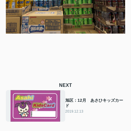
NEXT
旭区：12月 あさひキッズカー
ド
2019.12.13