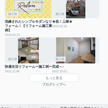
施工例
施工例
洗練されたシンプルモダンなリ
★祝！上棟★
フォーム！【リフォーム施工事
2023.02.16
例】
2025.04.13
施工例
施工例
快適生活リフォームー施工例ー
完成～♪
2022.11.04
2022.10.01
もっと見る
ブログトップへ