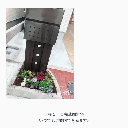
正雀１丁目完成間近で
いつでもご案内できるます♪