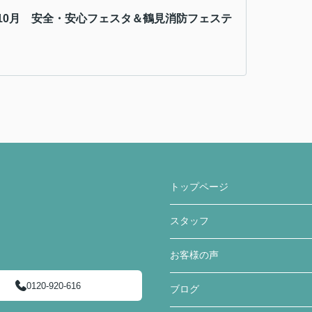
10月 安全・安心フェスタ＆鶴見消防フェステ
トップページ
スタッフ
お客様の声
0120-920-616
ブログ