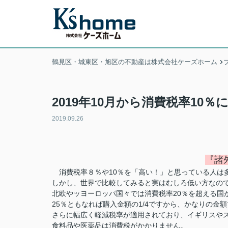
鶴見区・城東区・旭区の不動産は株式会社ケーズホーム
2019年10月から消費税率10％
2019.09.26
『諸
消費税率８％や10％を「高い！」と思っている人は
しかし、世界で比較してみると実はむしろ低い方なの
北欧やッヨーロッパ国々では消費税率20％を超える国
25％ともなれば購入金額の1/4ですから、かなりの金
さらに幅広く軽減税率が適用されており、イギリスや
食料品や医薬品は消費税がかかりません。