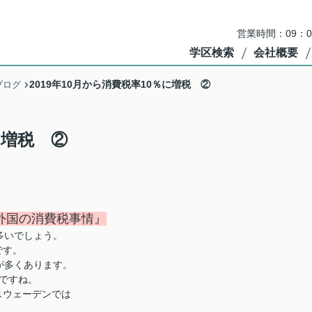
営業時間：09：
学区検索
会社概要
2019年10月から消費税率10％に増税 ②
ブログ
に増税 ②
外国の消費税事情』
多いでしょう。
です。
が多くあります。
額ですね。
スウェーデンでは