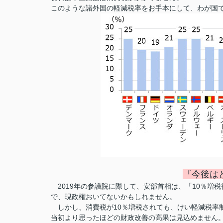
このような諸外国の軽減税率をお手本にして、わが国で
『今後は
2019年の参議院に際して、安部首相は、「10％増
で、現政権おいてないかもしれません。
しかし、消費税が10％増税されても、けい軽減税率
当初より思ったほどの財政改善の高果は見込めません