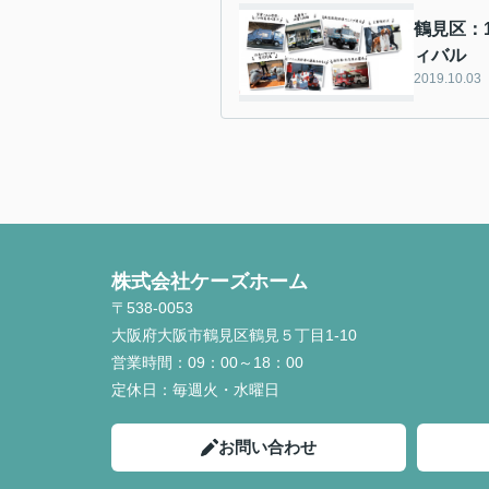
鶴見区：
ィバル
2019.10.03
株式会社ケーズホーム
〒538-0053
大阪府大阪市鶴見区鶴見５丁目1-10
営業時間：
09：00～18：00
定休日：
毎週火・水曜日
お問い合わせ