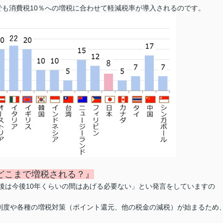
も消費税10％への
増税に合わせて軽減税率が導入されるのです。
どこまで増税される？』
税後は今後10年くらいの間はあげる必要ない」とい発言をしていますの
制度や各種の増税対策（ポイント還元、他の税金の減税）が始まるため
。