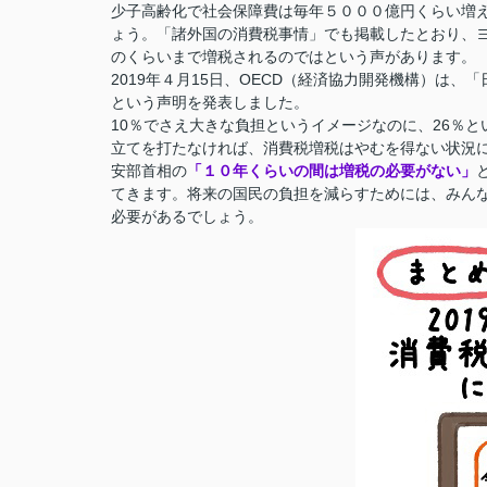
少子高齢化で社会保障費は毎年５０００億円くらい増
ょう。「諸外国の消費税事情」でも掲載したとおり、ヨ
のくらいまで増税されるのではという声があります。
2019年４月15日、OECD（経済協力開発機構）は
という声明を発表しました。
10％でさえ大きな負担というイメージなのに、26％
立てを打たなければ、消費税増税はやむを得ない状況
安部首相の
「１０年くらいの間は増税の必要がない」
てきます。将来の国民の負担を減らすためには、みん
必要があるでしょう。