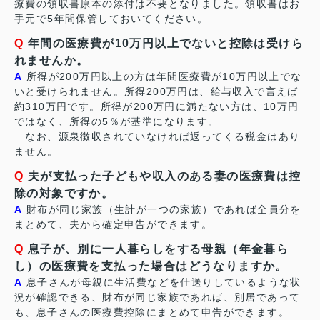
療費の領収書原本の添付は不要となりました。領収書はお
手元で5年間保管しておいてください。
Q
年間の医療費が10万円以上でないと控除は受けら
れませんか。
A
所得が200万円以上の方は年間医療費が10万円以上でな
いと受けられません。所得200万円は、給与収入で言えば
約310万円です。所得が200万円に満たない方は、10万円
ではなく、所得の5％が基準になります。
なお、源泉徴収されていなければ返ってくる税金はあり
ません。
Q
夫が支払った子どもや収入のある妻の医療費は控
除の対象ですか。
A
財布が同じ家族（生計が一つの家族）であれば全員分を
まとめて、夫から確定申告ができます。
Q
息子が、別に一人暮らしをする母親（年金暮ら
し）の医療費を支払った場合はどうなりますか。
A
息子さんが母親に生活費などを仕送りしているような状
況が確認できる、財布が同じ家族であれば、別居であって
も、息子さんの医療費控除にまとめて申告ができます。