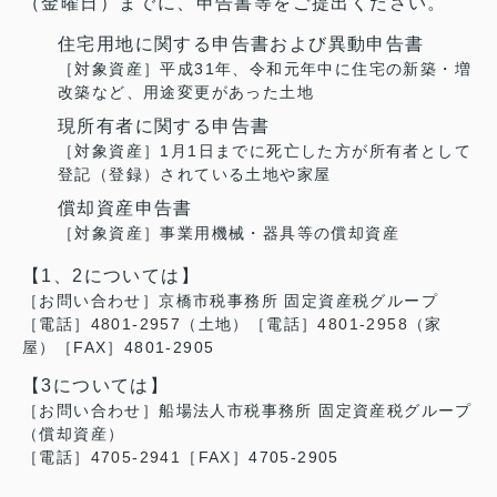
（金曜日）までに、申告書等をご提出ください。
住宅用地に関する申告書および異動申告書
［対象資産］平成31年、令和元年中に住宅の新築・増
改築など、用途変更があった土地
現所有者に関する申告書
［対象資産］1月1日までに死亡した方が所有者として
登記（登録）されている土地や家屋
償却資産申告書
［対象資産］事業用機械・器具等の償却資産
【1、2については】
［お問い合わせ］京橋市税事務所 固定資産税グループ
［電話］
4801-2957
（土地）［電話］
4801-2958
（家
屋）［FAX］4801-2905
【3については】
［お問い合わせ］船場法人市税事務所 固定資産税グループ
（償却資産）
［電話］
4705-2941
［FAX］4705-2905