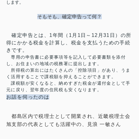
します。
そもそも、確定申告って何？
確定申告とは、1年間（1月1日～12月31日）の所
得にかかる税金を計算し、税金を支払うための手続
きです。
専用の申告書に必要事項等を記入して必要書類を添付
し、お住まいの地域の税務署に提出します。
所得税の算出にはたくさんの「控除項目」があり、うま
く活用することで課税額を抑えることができます。
課税額が安くなると、納めすぎた税金が還付金として手
元に戻り、翌年度の住民税も安くなります。
お話を伺ったのは
都島区内で税理士として開業され、近畿税理士会
旭支部の代表としても活躍中の、見浪 一敏さん