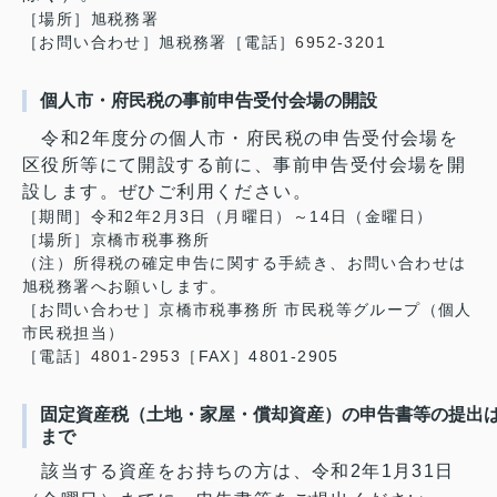
［場所］旭税務署
［お問い合わせ］旭税務署［電話］
6952-3201
個人市・府民税の事前申告受付会場の開設
令和2年度分の個人市・府民税の申告受付会場を
区役所等にて開設する前に、事前申告受付会場を開
設します。ぜひご利用ください。
［期間］令和2年2月3日（月曜日）～14日（金曜日）
［場所］京橋市税事務所
（注）所得税の確定申告に関する手続き、お問い合わせは
旭税務署へお願いします。
［お問い合わせ］京橋市税事務所 市民税等グループ（個人
市民税担当）
［電話］
4801-2953
［FAX］4801-2905
固定資産税（土地・家屋・償却資産）の申告書等の提出は
まで
該当する資産をお持ちの方は、令和2年1月31日