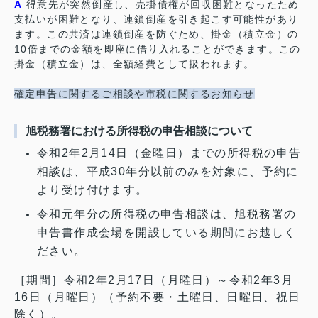
A
得意先が突然倒産し、売掛債権が回収困難となったため
支払いが困難となり、連鎖倒産を引き起こす可能性があり
ます。この共済は連鎖倒産を防ぐため、掛金（積立金）の
10倍までの金額を即座に借り入れることができます。この
掛金（積立金）は、全額経費として扱われます。
確定申告に関するご相談や市税に関するお知らせ
旭税務署における所得税の申告相談について
令和2年2月14日（金曜日）までの所得税の申告
相談は、平成30年分以前のみを対象に、予約に
より受け付けます。
令和元年分の所得税の申告相談は、旭税務署の
申告書作成会場を開設している期間にお越しく
ださい。
［期間］令和2年2月17日（月曜日）～令和2年3月
16日（月曜日）（予約不要・土曜日、日曜日、祝日
除く）。