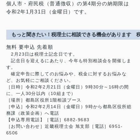
個人市・府民税（普通徴収）の第4期分の納期限は
令和2年1月31日（金曜日）です。
もっと聞きたい！税理士に相談できる機会があります 
無料 要申込 先着順
2月23日は税理士記念日です。
記念日を迎えるにあたり、今年も特別相談会を開催しま
す。
確定申告に際してのお悩みや、税金に対するお悩みな
ど、お気軽にご相談ください。
［日時］令和2年2月21日（金曜日）9時30分～16時の間
に、一人30分以内（10組まで）
［場所］都島区役所1階相談ブース
［申込］令和2年2月14日（金曜日）9時から都島区役所総
務課（政策企画）へ電話
【申込専用電話】［電話］
6882-9683
［お問い合わせ］近畿税理士会 旭支部［電話］
6951-
6506