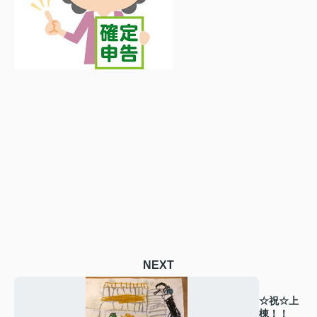
NEXT
☆祝☆上
棟！！