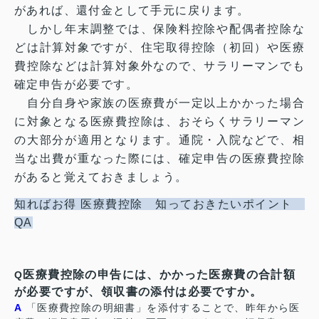
があれば、還付金として手元に戻ります。
しかし年末調整では、保険料控除や配偶者控除な
どは計算対象ですが、住宅取得控除（初回）や医療
費控除などは計算対象外なので、サラリーマンでも
確定申告が必要です。
自分自身や家族の医療費が一定以上かかった場合
に対象となる医療費控除は、おそらくサラリーマン
の大部分が適用となります。通院・入院などで、相
当な出費が重なった際には、確定申告の医療費控除
があると覚えておきましょう。
知ればお得 医療費控除 知っておきたいポイント
QA
医療費控除の申告には、かかった医療費の合計額
Q
が必要ですが、領収書の添付は必要ですか。
A
「医療費控除の明細書」を添付することで、昨年から医