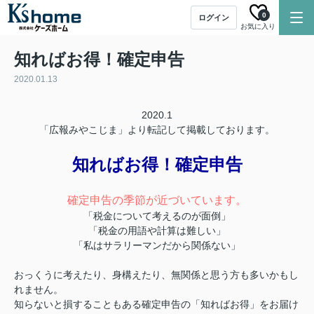
0
ログイン
お気に入り
知ればお得！確定申告
2020.01.13
2020.1
「広報みやこじま」より転記して掲載しております。
知ればお得！
確定申告
確定申告の季節が近づいています。
「税金について考えるのが面倒」
「税金の用語や計算は難しい」
「私はサラリーマンだから関係ない」
おっくうに考えたり、身構えたり、無関係と思う方も多いかもし
れません。
知らないと損することもある確定申告の「知ればお得」をお届け