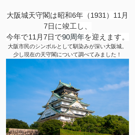
大阪城天守閣
は昭和6年（1931）11月
7日に竣工し、
今年で11月7日で
90周年
を迎えます。
大阪市民のシンボルとして馴染みが深い大阪城。
少し現在の天守閣について調べてみました！