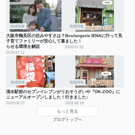
地域情報
地域情報
大阪市鶴見区の住みやすさは？
Boulangerie IENAに行って見
子育てファミリーが安心して暮
ました！
らせる環境を解説
2026.07.02
2026.07.12
地域情報
地域情報
清水駅前のセブンイレブンがリ
おそうざいや『OK-ZOO』に
ニューアルオープンしました！
行きました♪
2026.06.27
2026.06.19
もっと見る
ブログトップへ