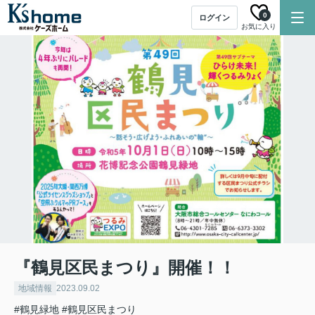
0
ログイン
お気に入り
『鶴見区民まつり』開催！！
地域情報
2023.09.02
#鶴見緑地
#鶴見区民まつり