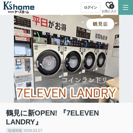
0
ログイン
お気に入り
鶴見に新OPEN! 『7ELEVEN
LANDRY』
地域情報
2026.03.27