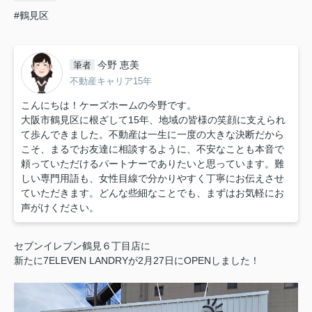
#鶴見区
今野 恵美
筆者
不動産キャリア15年
こんにちは！ケーズホームの今野です。
大阪市鶴見区に根ざして15年、地域の皆様の笑顔に支えられ
て歩んできました。不動産は一生に一度の大きな決断だから
こそ、まるでお友達に相談するように、不安なことも本音で
頼っていただけるパートナーでありたいと思っています。難
しい専門用語も、女性目線で分かりやすく丁寧にお伝えさせ
ていただきます。どんな些細なことでも、まずはお気軽にお
声がけください。
セブンイレブン鶴見６丁目店に
新たに7ELEVEN LANDRYが2月27日にOPENしました！