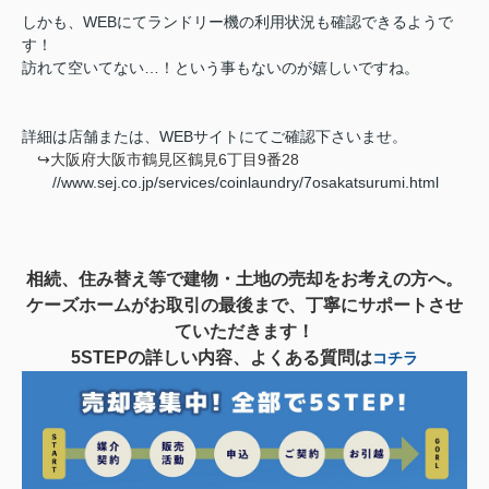
しかも、WEBにてランドリー機の利用状況も確認できるようで
す！
訪れて空いてない…！という事もないのが嬉しいですね。
詳細は店舗または、WEBサイトにてご確認下さいませ。
↪︎
大阪府大阪市鶴見区鶴見6丁目9番28
//www.sej.co.jp/services/coinlaundry/7osakatsurumi.html
相続、住み替え等で建物・土地の売却をお考えの方へ。
ケーズホームがお取引の最後まで、丁寧にサポートさせ
ていただきます！
5STEPの詳しい内容、よくある質問は
コチラ