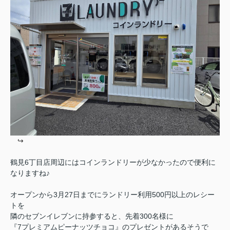
↪︎
鶴見6丁目店周辺にはコインランドリーが少なかったので便利に
なりますね♪
オープンから3月27日までにランドリー利用500円以上のレシー
トを
隣のセブンイレブンに持参すると、先着300名様に
『7プレミアムピーナッツチョコ』のプレゼントがあるそうで