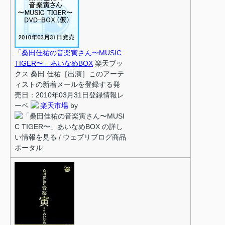
「桑田佳祐の音楽寅さん〜MUSIC
TIGER〜」あいなめBOX
楽天ブッ
クス 桑田 佳祐［出演］このアーテ
ィストの新着メールを登録する発
売日：2010年03月31日登録情報レ
ーベ
楽天市場
by