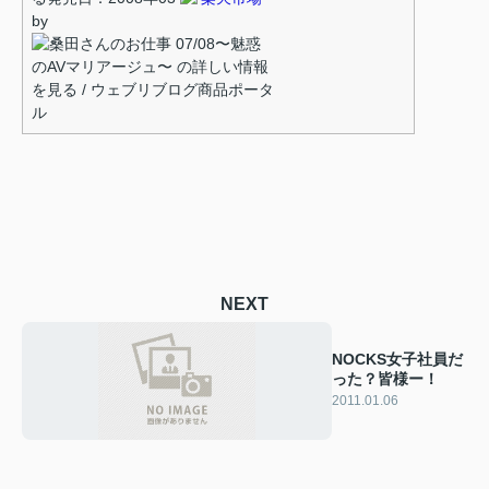
by
NEXT
NOCKS女子社員だ
った？皆様ー！
2011.01.06