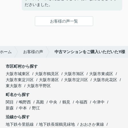
ださいました。
お客様の声一覧
ホーム
お客様の声
中古マンションをご購入いただいたY様
市区町村から探す
大阪市城東区
大阪市鶴見区
大阪市旭区
大阪市東成区
大阪市東淀川区
大阪市港区
大阪市淀川区
大阪市此花区
東大阪市
大阪市平野区
町名から探す
関目
鴫野西
高殿
中央
鶴見
今福西
今津中
新森
中本
野江
沿線から探す
地下鉄今里筋線
地下鉄長堀鶴見緑地
おおさか東線