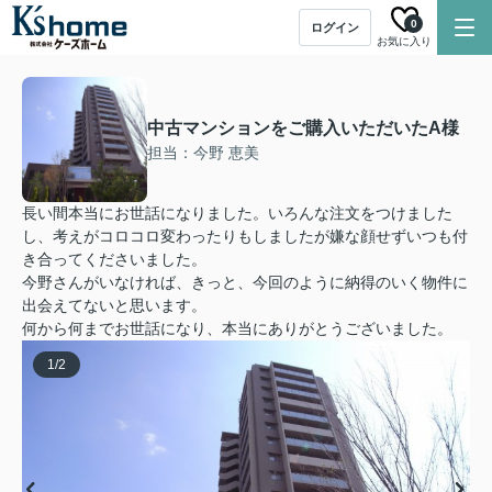
0
ログイン
お気に入り
中古マンションをご購入いただいたA様
担当：今野 恵美
長い間本当にお世話になりました。いろんな注文をつけました
し、考えがコロコロ変わったりもしましたが嫌な顔せずいつも付
き合ってくださいました。
今野さんがいなければ、きっと、今回のように納得のいく物件に
出会えてないと思います。
何から何までお世話になり、本当にありがとうございました。
1
/
2