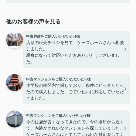
他のお客様の声を見る
中古戸建をご購入いただいたH様
店頭の販売チラシを見て、ケーズホームさんへ相談
しました。
親身になって対応いただきありがとうございまし
た。
中古マンションをご購入いただいたK様
小学校の校区内で探しており、条件にピッタリだっ
たので購入しました。ごていねいに対応していただ
きました。
中古マンションをご購入いただいたY様
今の住居が古くなってきたので、今の場所から近く
て、内装がきれいなマンションを探していました。
ケーズホームさんはとてもていねいな対応をしてく