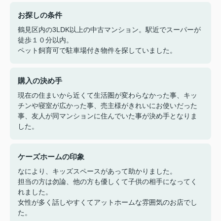
お探しの条件
鶴見区内の3LDK以上の中古マンション。駅近でスーパーが
徒歩１０分以内。
ペット飼育可で駐車場付き物件を探していました。
購入の決め手
現在の住まいから近くて生活圏が変わらなかった事、キッ
チンや寝室が広かった事、売主様がきれいにお使いだった
事、友人が同マンションに住んでいた事が決め手となりま
した。
ケーズホームの印象
なにより、キッズスペースがあって助かりました。
担当の方は勿論、他の方も優しくて子供の相手になってく
れました。
女性が多く話しやすくてアットホームな雰囲気のお店でし
た。