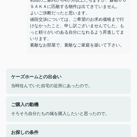
初回のご案内から4か月以上たちますが、森都ＯＯ
ＳＡＫＡに匹敵する物件は出てきていません。
よいご決断だったと思います。
値段交渉については、ご希望のお求め価格まで行
けなかったこと、申し訳ございませんでした。も
っと頼りがいのある自分になれるよう昇進してま
いります。
素敵なお部屋で、素敵なご家庭を築いて下さい。
ケーズホームとの出会い
当時住んでいた自宅の近所にあったので。
ご購入の動機
そろそろ自分たちの城を購入したいと思ったので。
お探しの条件