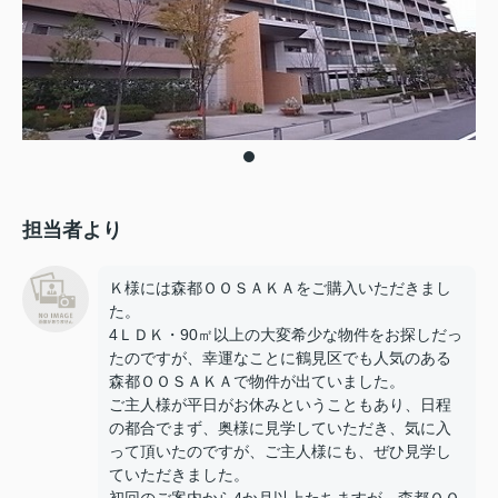
担当者より
Ｋ様には森都ＯＯＳＡＫＡをご購入いただきまし
た。
4ＬＤＫ・90㎡以上の大変希少な物件をお探しだっ
たのですが、幸運なことに鶴見区でも人気のある
森都ＯＯＳＡＫＡで物件が出ていました。
ご主人様が平日がお休みということもあり、日程
の都合でまず、奥様に見学していただき、気に入
って頂いたのですが、ご主人様にも、ぜひ見学し
ていただきました。