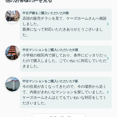
他のお客様の声を見る
中古戸建をご購入いただいたH様
店頭の販売チラシを見て、ケーズホームさんへ相談
しました。
親身になって対応いただきありがとうございまし
た。
中古マンションをご購入いただいたK様
小学校の校区内で探しており、条件にピッタリだっ
たので購入しました。ごていねいに対応していただ
きました。
中古マンションをご購入いただいたY様
今の住居が古くなってきたので、今の場所から近く
て、内装がきれいなマンションを探していました。
ケーズホームさんはとてもていねいな対応をしてく
ださいました。