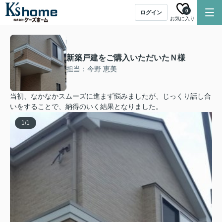
0
ログイン
お気に入り
新築戸建をご購入いただいたＮ様
担当：今野 恵美
当初、なかなかスムーズに進まず悩みましたが、じっくり話し合
いをすることで、納得のいく結果となりました。
1
/
1