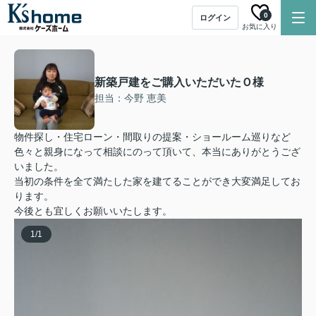
0
ログイン
お気に入り
新築戸建をご購入いただいたＯ様
担当：今野 恵美
物件探し・住宅ローン・間取りの提案・ショールーム巡りなど
色々と親身になって相談にのって頂いて、本当にありがとうござ
いました。
当初の条件を全て満たした家を建てることができ大変満足してお
ります。
今後とも宜しくお願いいたします。
1
/
1