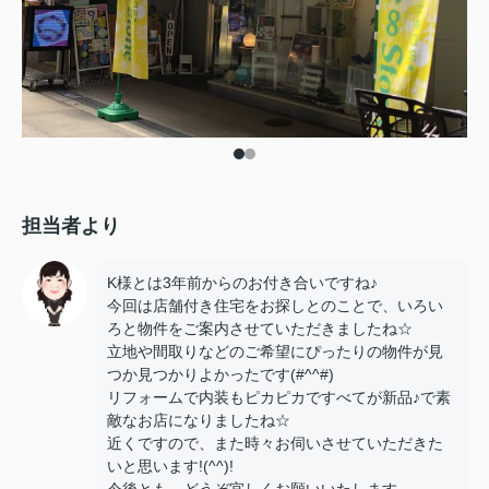
担当者より
K様とは3年前からのお付き合いですね♪
今回は店舗付き住宅をお探しとのことで、いろい
ろと物件をご案内させていただきましたね☆
立地や間取りなどのご希望にぴったりの物件が見
つか見つかりよかったです(#^^#)
リフォームで内装もピカピカですべてが新品♪で素
敵なお店になりましたね☆
近くですので、また時々お伺いさせていただきた
いと思います!(^^)!