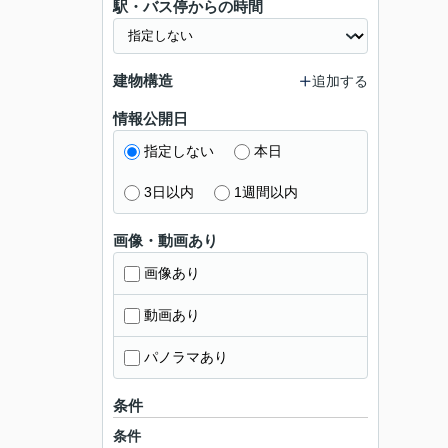
駅・バス停からの時間
建物構造
追加する
情報公開日
指定しない
本日
3日以内
1週間以内
画像・動画あり
画像あり
動画あり
パノラマあり
条件
条件