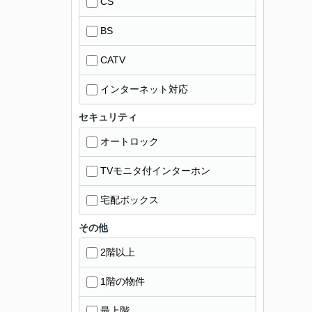
CS
BS
CATV
インターネット対応
セキュリティ
オートロック
TVモニタ付インターホン
宅配ボックス
その他
2階以上
1階の物件
最上階