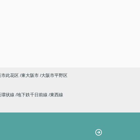
阪市此花区
東大阪市
大阪市平野区
阪環状線
地下鉄千日前線
東西線