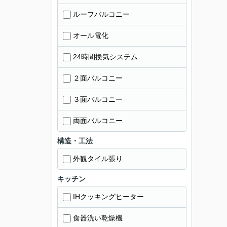
ルーフバルコニー
オール電化
24時間換気システム
２面バルコニー
３面バルコニー
両面バルコニー
構造・工法
外観タイル張り
キッチン
IHクッキングヒーター
食器洗い乾燥機