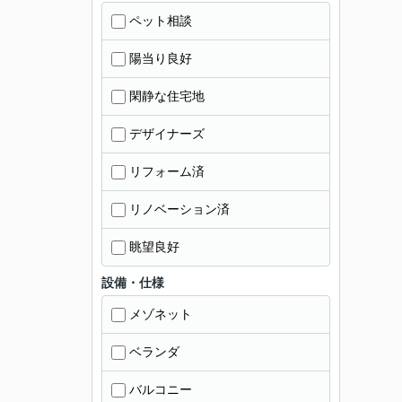
ペット相談
陽当り良好
閑静な住宅地
デザイナーズ
リフォーム済
リノベーション済
眺望良好
設備・仕様
メゾネット
ベランダ
バルコニー