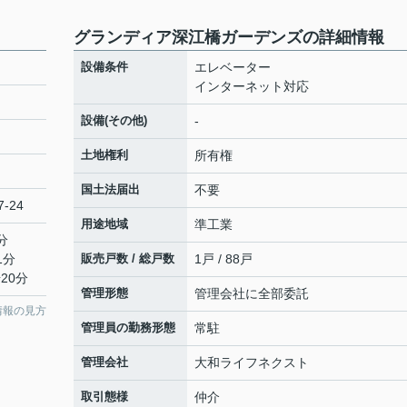
グランディア深江橋ガーデンズの詳細情報
設備条件
エレベーター
インターネット対応
設備(その他)
-
土地権利
所有権
国土法届出
不要
-24
用途地域
準工業
分
1分
販売戸数 / 総戸数
1戸 / 88戸
20分
管理形態
管理会社に全部委託
情報の見方
管理員の勤務形態
常駐
管理会社
大和ライフネクスト
取引態様
仲介