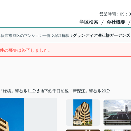
営業時間：09：
学区検索
会社概要
グランディア深江橋ガーデンズ
大阪市東成区のマンション一覧
深江橋駅
件の募集は終了しました。
「緑橋」駅徒歩11分
地下鉄千日前線「新深江」駅徒歩20分